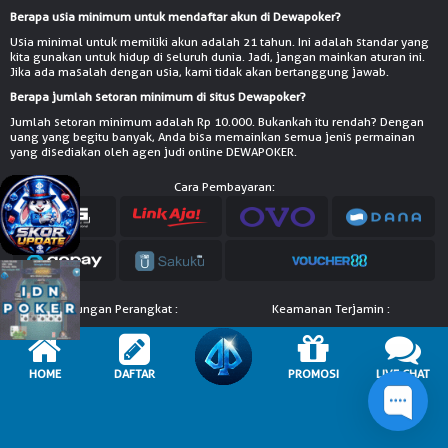
Berapa usia minimum untuk mendaftar akun di Dewapoker?
Usia minimal untuk memiliki akun adalah 21 tahun. Ini adalah standar yang
kita gunakan untuk hidup di seluruh dunia. Jadi, jangan mainkan aturan ini.
Jika ada masalah dengan usia, kami tidak akan bertanggung jawab.
Berapa jumlah setoran minimum di situs Dewapoker?
Jumlah setoran minimum adalah Rp 10.000. Bukankah itu rendah? Dengan
uang yang begitu banyak, Anda bisa memainkan semua jenis permainan
yang disediakan oleh agen judi online DEWAPOKER.
Cara Pembayaran:
Dukungan Perangkat :
Keamanan Terjamin :
HOME
DAFTAR
PROMOSI
LIVE CHAT
© Copyright 2026 d3w4p0kr.com - All right reserved | 18+